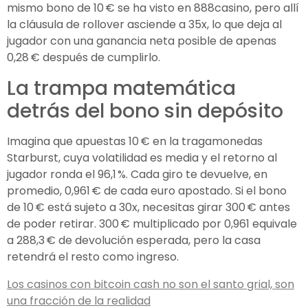
mismo bono de 10 € se ha visto en 888casino, pero allí
la cláusula de rollover asciende a 35x, lo que deja al
jugador con una ganancia neta posible de apenas
0,28 € después de cumplirlo.
La trampa matemática
detrás del bono sin depósito
Imagina que apuestas 10 € en la tragamonedas
Starburst, cuya volatilidad es media y el retorno al
jugador ronda el 96,1 %. Cada giro te devuelve, en
promedio, 0,961 € de cada euro apostado. Si el bono
de 10 € está sujeto a 30x, necesitas girar 300 € antes
de poder retirar. 300 € multiplicado por 0,961 equivale
a 288,3 € de devolución esperada, pero la casa
retendrá el resto como ingreso.
Los casinos con bitcoin cash no son el santo grial, son
una fracción de la realidad