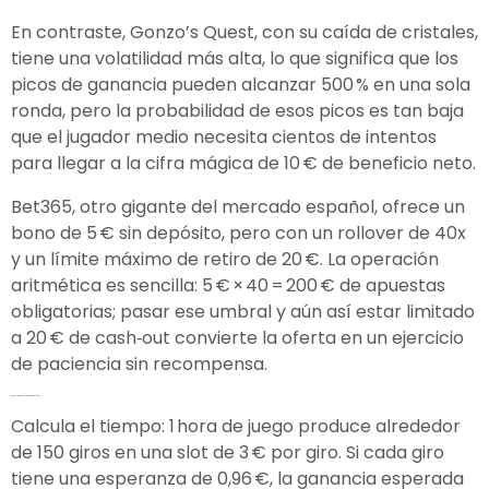
En contraste, Gonzo’s Quest, con su caída de cristales,
tiene una volatilidad más alta, lo que significa que los
picos de ganancia pueden alcanzar 500 % en una sola
ronda, pero la probabilidad de esos picos es tan baja
que el jugador medio necesita cientos de intentos
para llegar a la cifra mágica de 10 € de beneficio neto.
Bet365, otro gigante del mercado español, ofrece un
bono de 5 € sin depósito, pero con un rollover de 40x
y un límite máximo de retiro de 20 €. La operación
aritmética es sencilla: 5 € × 40 = 200 € de apuestas
obligatorias; pasar ese umbral y aún así estar limitado
a 20 € de cash‑out convierte la oferta en un ejercicio
de paciencia sin recompensa.
¿Vale la pena el tiempo invertido?
Calcula el tiempo: 1 hora de juego produce alrededor
de 150 giros en una slot de 3 € por giro. Si cada giro
tiene una esperanza de 0,96 €, la ganancia esperada