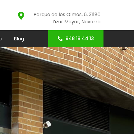
Parque de los Olmos, 6, 31180
Zizur Mayor, Navarra
948 18 44 13
o
Blog