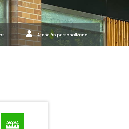
os
Atención personalizada