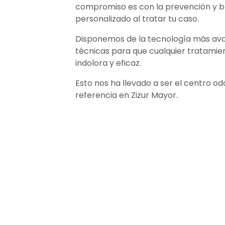
compromiso es con la prevención y br
personalizado al tratar tu caso.
Disponemos de la tecnología más ava
técnicas para que cualquier tratamie
indolora y eficaz.
Esto nos ha llevado a ser el centro o
referencia en Zizur Mayor.