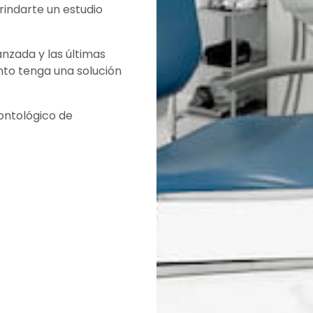
indarte un estudio
nzada y las últimas
nto tenga una solución
dontológico de