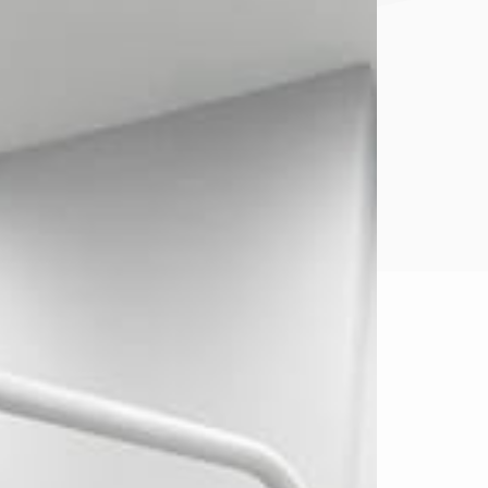
Endodoncia