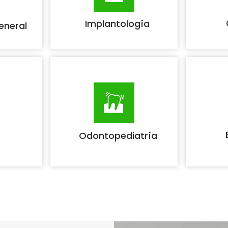
Implantología
eneral
Odontopediatría