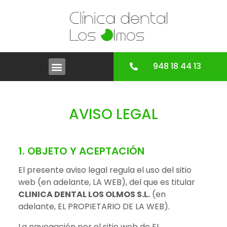
948 18 44 13
AVISO LEGAL
1. OBJETO Y ACEPTACIÓN
El presente aviso legal regula el uso del sitio
web (en adelante, LA WEB), del que es titular
CLINICA DENTAL LOS OLMOS S.L.
(en
adelante, EL PROPIETARIO DE LA WEB).
La navegación por el sitio web de EL