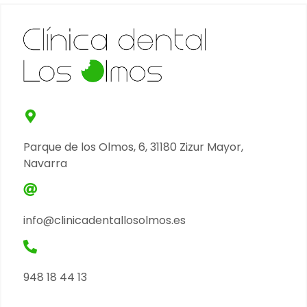
Parque de los Olmos, 6, 31180 Zizur Mayor,
Navarra
info@clinicadentallosolmos.es
948 18 44 13