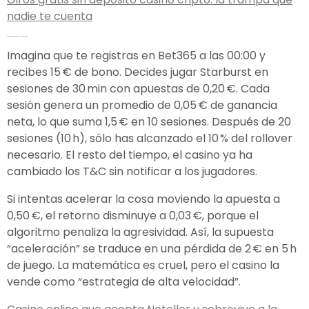
nadie te cuenta
Ejemplo Real de 48 Horas de Juego
Imagina que te registras en Bet365 a las 00:00 y
recibes 15 € de bono. Decides jugar Starburst en
sesiones de 30 min con apuestas de 0,20 €. Cada
sesión genera un promedio de 0,05 € de ganancia
neta, lo que suma 1,5 € en 10 sesiones. Después de 20
sesiones (10 h), sólo has alcanzado el 10 % del rollover
necesario. El resto del tiempo, el casino ya ha
cambiado los T&C sin notificar a los jugadores.
Si intentas acelerar la cosa moviendo la apuesta a
0,50 €, el retorno disminuye a 0,03 €, porque el
algoritmo penaliza la agresividad. Así, la supuesta
“aceleración” se traduce en una pérdida de 2 € en 5 h
de juego. La matemática es cruel, pero el casino la
vende como “estrategia de alta velocidad”.