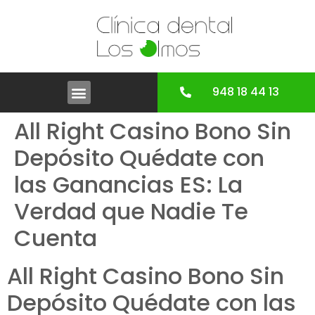
948 18 44 13
All Right Casino Bono Sin
Depósito Quédate con
las Ganancias ES: La
Verdad que Nadie Te
Cuenta
All Right Casino Bono Sin
Depósito Quédate con las