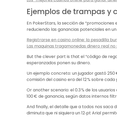
Ejemplos de trampas y 
En PokerStars, la sección de “promociones ex
reduciendo las ganancias potenciales en un 
Registrarse en casino online: la pesadilla b
Las maquinas tragamonedas dinero real no s
But the clever part is that el “código de reg
esperanzados ponen su dinero.
Un ejemplo concreto: un jugador gastó 250 €
comisión del casino era del 12 % sobre cada
Or another scenario: el 0.3 % de los usuarios
100 € de ganancia, según datos internos filt
And finally, el detalle que a todos nos saca 
diminuta que ni siquiera un 12‑pt Arial permite