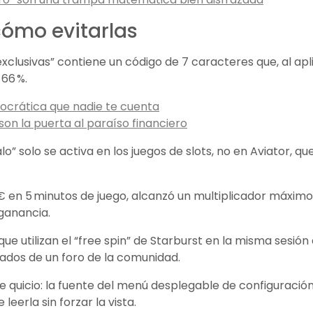
cómo evitarlas
clusivas” contiene un código de 7 caracteres que, al apli
66 %.
urocrática que nadie te cuenta
on la puerta al paraíso financiero
alo” solo se activa en los juegos de slots, no en Aviator, 
 en 5 minutos de juego, alcanzó un multiplicador máximo d
 ganancia.
 que utilizan el “free spin” de Starburst en la misma sesió
rados de un foro de la comunidad.
de quicio: la fuente del menú desplegable de configuración
 leerla sin forzar la vista.