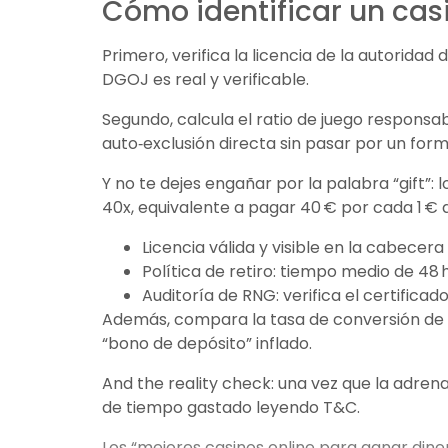
Cómo identificar un cas
Primero, verifica la licencia de la autoridad
DGOJ es real y verificable.
Segundo, calcula el ratio de juego responsab
auto‑exclusión directa sin pasar por un form
Y no te dejes engañar por la palabra “gift”
40x, equivalente a pagar 40 € por cada 1 € d
Licencia válida y visible en la cabecera d
Política de retiro: tiempo medio de 48 
Auditoría de RNG: verifica el certifica
Además, compara la tasa de conversión de re
“bono de depósito” inflado.
And the reality check: una vez que la adrena
de tiempo gastado leyendo T&C.
Los “mejores casinos online para ganar din