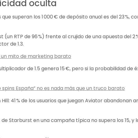
icidad oculta
s que superan los 1 000 € de depósito anual es del 23 %, 
t (un RTP de 96 %) frente al crujido de una apuesta del 2
tor de 1.3.
o un mito de marketing barato
tiplicador de 1.5 genera 15 €, pero si la probabilidad de é
ee spins España” no es nada más que un truco barato
 Hill: 41 % de los usuarios que juegan Aviator abandonan a
s de Starburst en una campaña típica no supera los 15, y