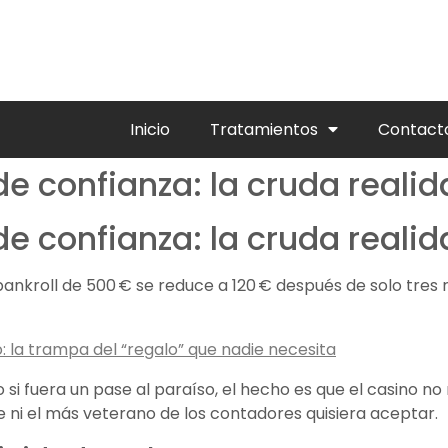
Inicio
Tratamientos
Contact
de confianza: la cruda reali
de confianza: la cruda reali
bankroll de 500 € se reduce a 120 € después de solo tres r
: la trampa del “regalo” que nadie necesita
i fuera un pase al paraíso, el hecho es que el casino no 
 ni el más veterano de los contadores quisiera aceptar.