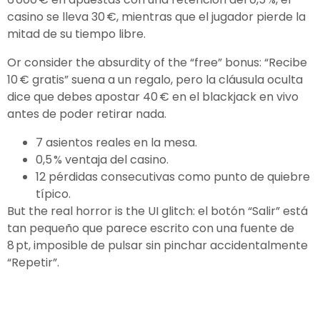
casino se lleva 30 €, mientras que el jugador pierde la
mitad de su tiempo libre.
Or consider the absurdity of the “free” bonus: “Recibe
10 € gratis” suena a un regalo, pero la cláusula oculta
dice que debes apostar 40 € en el blackjack en vivo
antes de poder retirar nada.
7 asientos reales en la mesa.
0,5 % ventaja del casino.
12 pérdidas consecutivas como punto de quiebre
típico.
But the real horror is the UI glitch: el botón “Salir” está
tan pequeño que parece escrito con una fuente de
8 pt, imposible de pulsar sin pinchar accidentalmente
“Repetir”.