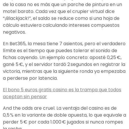
de la casa no es más que un parche de pintura en un
motel barato. Cada vez que el crupier virtual dice
“¡Blackjack!”, el saldo se reduce como si una hoja de
cálculo estuviera calculando intereses compuestos
negativos.
En Bet365, la mesa tiene 7 asientos, pero el verdadero
límite es el tiempo que puedes tolerar el sonido de
fichas cayendo. Un ejemplo concreto: aposté 0,25 €,
gané 5 €, y el servidor tardó 2 segundos en registrar la
victoria, mientras que la siguiente ronda ya empezaba
a perderse por latencia.
El bono 5 euros gratis casino es la trampa que todos
aceptan sin pensar
And the odds are cruel. La ventaja del casino es de
0,5 % en la variante de doble apuesta, lo que equivale a
perder 5 € por cada 1.000 € jugados si nunca rompes
la racha.