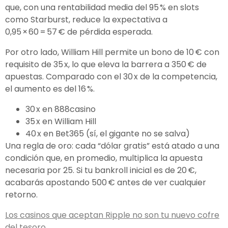
que, con una rentabilidad media del 95 % en slots
como Starburst, reduce la expectativa a
0,95 × 60 = 57 € de pérdida esperada.
Por otro lado, William Hill permite un bono de 10 € con
requisito de 35 x, lo que eleva la barrera a 350 € de
apuestas. Comparado con el 30 x de la competencia,
el aumento es del 16 %.
30 x en 888casino
35 x en William Hill
40 x en Bet365 (sí, el gigante no se salva)
Una regla de oro: cada “dólar gratis” está atado a una
condición que, en promedio, multiplica la apuesta
necesaria por 25. Si tu bankroll inicial es de 20 €,
acabarás apostando 500 € antes de ver cualquier
retorno.
Los casinos que aceptan Ripple no son tu nuevo cofre
del tesoro