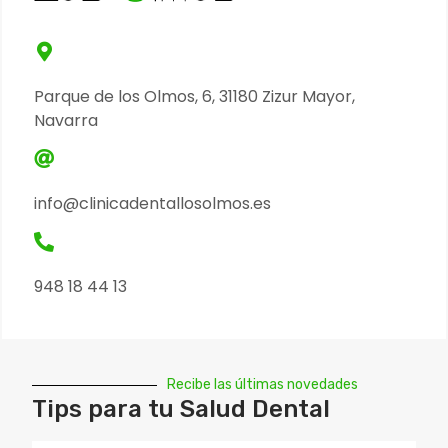
Parque de los Olmos, 6, 31180 Zizur Mayor,
Navarra
info@clinicadentallosolmos.es
948 18 44 13
Recibe las últimas novedades
Tips para tu Salud Dental