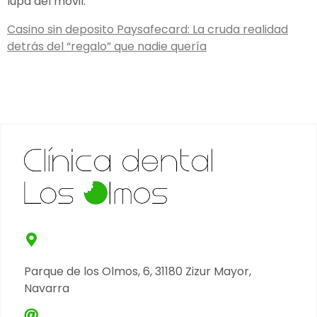
lupa del móvil.
Casino sin deposito Paysafecard: La cruda realidad
detrás del “regalo” que nadie quería
Parque de los Olmos, 6, 31180 Zizur Mayor,
Navarra