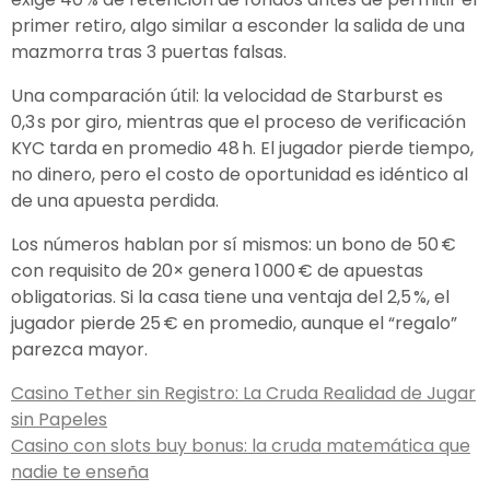
primer retiro, algo similar a esconder la salida de una
mazmorra tras 3 puertas falsas.
Una comparación útil: la velocidad de Starburst es
0,3 s por giro, mientras que el proceso de verificación
KYC tarda en promedio 48 h. El jugador pierde tiempo,
no dinero, pero el costo de oportunidad es idéntico al
de una apuesta perdida.
Los números hablan por sí mismos: un bono de 50 €
con requisito de 20× genera 1 000 € de apuestas
obligatorias. Si la casa tiene una ventaja del 2,5 %, el
jugador pierde 25 € en promedio, aunque el “regalo”
parezca mayor.
Casino Tether sin Registro: La Cruda Realidad de Jugar
sin Papeles
Casino con slots buy bonus: la cruda matemática que
nadie te enseña