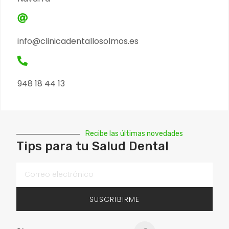
info@clinicadentallosolmos.es
948 18 44 13
Recibe las últimas novedades
Tips para tu Salud Dental
SUSCRIBIRME