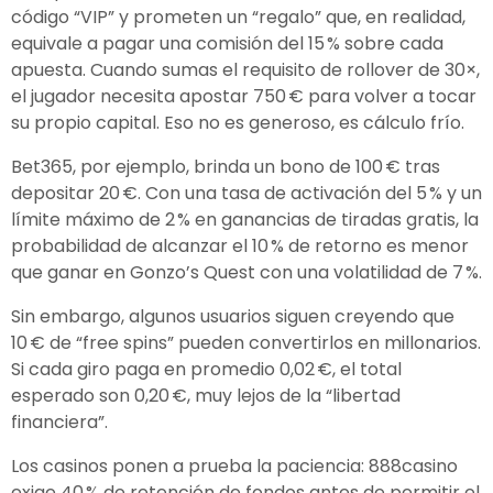
código “VIP” y prometen un “regalo” que, en realidad,
equivale a pagar una comisión del 15 % sobre cada
apuesta. Cuando sumas el requisito de rollover de 30×,
el jugador necesita apostar 750 € para volver a tocar
su propio capital. Eso no es generoso, es cálculo frío.
Bet365, por ejemplo, brinda un bono de 100 € tras
depositar 20 €. Con una tasa de activación del 5 % y un
límite máximo de 2 % en ganancias de tiradas gratis, la
probabilidad de alcanzar el 10 % de retorno es menor
que ganar en Gonzo’s Quest con una volatilidad de 7 %.
Sin embargo, algunos usuarios siguen creyendo que
10 € de “free spins” pueden convertirlos en millonarios.
Si cada giro paga en promedio 0,02 €, el total
esperado son 0,20 €, muy lejos de la “libertad
financiera”.
Los casinos ponen a prueba la paciencia: 888casino
exige 40 % de retención de fondos antes de permitir el