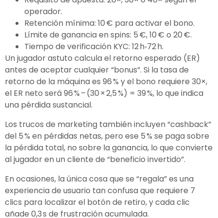
operador.
Retención mínima: 10 € para activar el bono.
Límite de ganancia en spins: 5 €, 10 € o 20 €.
Tiempo de verificación KYC: 12 h‑72 h.
Un jugador astuto calcula el retorno esperado (ER)
antes de aceptar cualquier “bonus”. Si la tasa de
retorno de la máquina es 96 % y el bono requiere 30×,
el ER neto será 96 % – (30 × 2,5 %) = 39 %, lo que indica
una pérdida sustancial.
Los trucos de marketing también incluyen “cashback”
del 5 % en pérdidas netas, pero ese 5 % se paga sobre
la pérdida total, no sobre la ganancia, lo que convierte
al jugador en un cliente de “beneficio invertido”.
En ocasiones, la única cosa que se “regala” es una
experiencia de usuario tan confusa que requiere 7
clics para localizar el botón de retiro, y cada clic
añade 0,3 s de frustración acumulada.