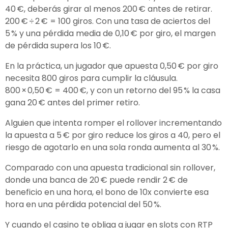
40 €, deberás girar al menos 200 € antes de retirar.
200 € ÷ 2 € = 100 giros. Con una tasa de aciertos del
5 % y una pérdida media de 0,10 € por giro, el margen
de pérdida supera los 10 €.
En la práctica, un jugador que apuesta 0,50 € por giro
necesita 800 giros para cumplir la cláusula.
800 × 0,50 € = 400 €, y con un retorno del 95 % la casa
gana 20 € antes del primer retiro.
Alguien que intenta romper el rollover incrementando
la apuesta a 5 € por giro reduce los giros a 40, pero el
riesgo de agotarlo en una sola ronda aumenta al 30 %.
Comparado con una apuesta tradicional sin rollover,
donde una banca de 20 € puede rendir 2 € de
beneficio en una hora, el bono de 10x convierte esa
hora en una pérdida potencial del 50 %.
Y cuando el casino te obliga a jugar en slots con RTP