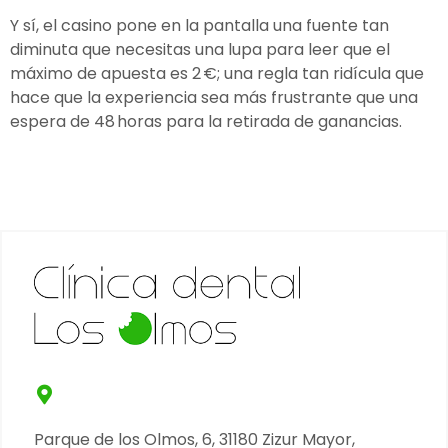
Y sí, el casino pone en la pantalla una fuente tan
diminuta que necesitas una lupa para leer que el
máximo de apuesta es 2 €; una regla tan ridícula que
hace que la experiencia sea más frustrante que una
espera de 48 horas para la retirada de ganancias.
Parque de los Olmos, 6, 31180 Zizur Mayor,