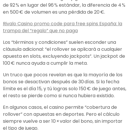
de 92 % en lugar del 96 % estándar, la diferencia de 4 %
en 500 € de volumen es una pérdida de 20 €.
Rivalo Casino promo code para free spins España: la
trampa del “regalo” que no paga
Los “términos y condiciones” suelen esconder una
cláusula adicional: “el rollover se aplicará a cualquier
apuesta en slots, excluyendo jackpots”. Un jackpot de
100 € nunca ayuda a cumplir la meta.
Un truco que pocos revelan es que la mayoría de los
bonos se desactivan después de 30 días. Si la fecha
límite es el día 15, y tú logras solo 150 € de juego antes,
el resto se pierde como si nunca hubiera existido.
En algunos casos, el casino permite “cobertura de
rollover” con apuestas en deportes. Pero el cálculo
siempre vuelve a ser 10 × valor del bono, sin importar
el tipo de juego.