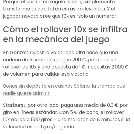
Porque el casino no regala dinero; simplemente
transforma tu capital en cifras irrelevantes. Y el
jugador novato cree que 10x es “solo un número”.
Cómo el rollover 10x se infiltra
en la mecánica del juego
En Gonzo’s Quest la volatilidad alta hace que una
cadena de 5 símbolos pague 200 €, pero con un
rollover de 10x y una apuesta de 1 €, necesitas 2 000 €
de volumen para validar esa victoria.
Bonos sin depósito en casinos Solana: la trampa que
nadie quiere admitir
Starburst, por otro lado, paga una media de 0,3 € por
giro en líneas estándar. Con 5 € de bono, el rollover
10x obliga a 500 giros – una maratón de 8 minutos si la
velocidad es de 1 giro/segundo.