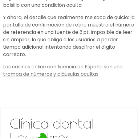
bolsillo con una condición oculta.
Y ahora, el detalle que realmente me saca de quicio: la
pantalla de confirmación de retiro muestra el número
de referencia en una fuente de 8 pt, imposible de leer
sin ampliar, lo que obliga a los usuarios a perder
tiempo adicional intentando descifrar el dígito
correcto.
Los casinos online con licencia en España son una
trampa de números y cláusulas ocultas