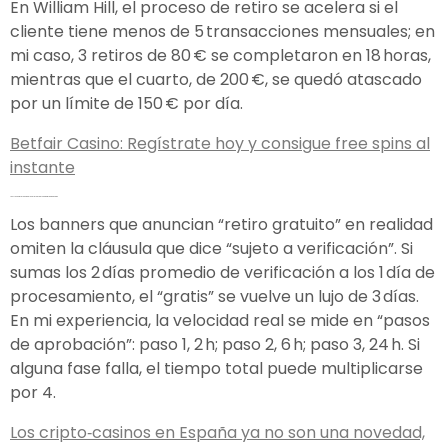
En William Hill, el proceso de retiro se acelera si el
cliente tiene menos de 5 transacciones mensuales; en
mi caso, 3 retiros de 80 € se completaron en 18 horas,
mientras que el cuarto, de 200 €, se quedó atascado
por un límite de 150 € por día.
Betfair Casino: Regístrate hoy y consigue free spins al
instante
Los trucos internos que los marketeers no quieren que veas
Los banners que anuncian “retiro gratuito” en realidad
omiten la cláusula que dice “sujeto a verificación”. Si
sumas los 2 días promedio de verificación a los 1 día de
procesamiento, el “gratis” se vuelve un lujo de 3 días.
En mi experiencia, la velocidad real se mide en “pasos
de aprobación”: paso 1, 2 h; paso 2, 6 h; paso 3, 24 h. Si
alguna fase falla, el tiempo total puede multiplicarse
por 4.
Los cripto‑casinos en España ya no son una novedad,