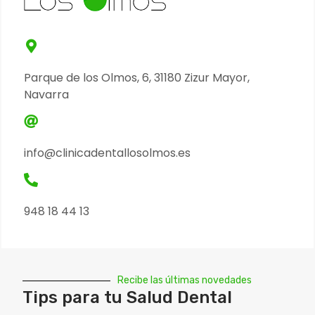
Parque de los Olmos, 6, 31180 Zizur Mayor,
Navarra
info@clinicadentallosolmos.es
948 18 44 13
Recibe las últimas novedades
Tips para tu Salud Dental