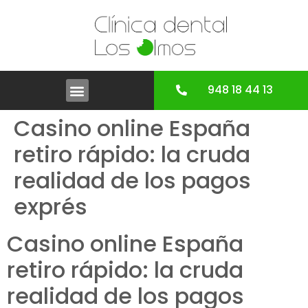
948 18 44 13
Casino online España
retiro rápido: la cruda
realidad de los pagos
exprés
Casino online España
retiro rápido: la cruda
realidad de los pagos