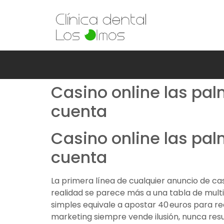
Casino online las pal
cuenta
Casino online las pal
cuenta
La primera línea de cualquier anuncio de cas
realidad se parece más a una tabla de multip
simples equivale a apostar 40 euros para rec
marketing siempre vende ilusión, nunca resu