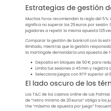
Estrategias de gestión d
Muchos foros recomiendan la regla del 5 %: nu
significa no superar los 25 euros por sesión.
jugadores a repetir la misma apuesta 125 v
Comparar la gestión de bankroll con la estra
ilimitado, mientras que la gestión responsab
la martingale demandaría una apuesta de 1 0
Deposita en bloques de 50 € para reduc
Limita tus sesiones a 45 min y registra
Selecciona juegos con RTP superior al 9
El lado oscuro de los té
Los T&C de los casinos online de Las Palmas
de “retiro mínimo de 20 euros” obliga a los
the “máximo de apuesta por juego” frecuentem