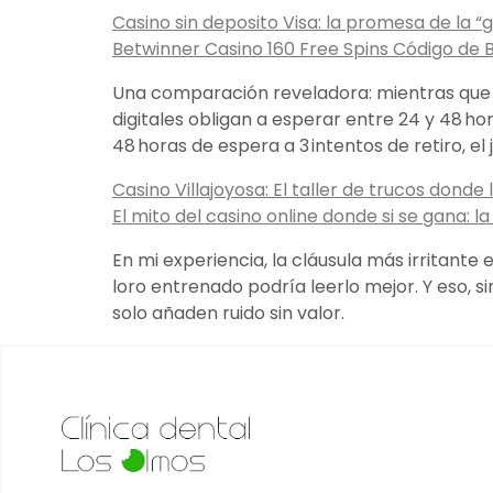
Casino sin deposito Visa: la promesa de la 
Betwinner Casino 160 Free Spins Código de 
Una comparación reveladora: mientras que en
digitales obligan a esperar entre 24 y 48 hor
48 horas de espera a 3 intentos de retiro, el
Casino Villajoyosa: El taller de trucos donde
El mito del casino online donde si se gana: l
En mi experiencia, la cláusula más irritante
loro entrenado podría leerlo mejor. Y eso, s
solo añaden ruido sin valor.