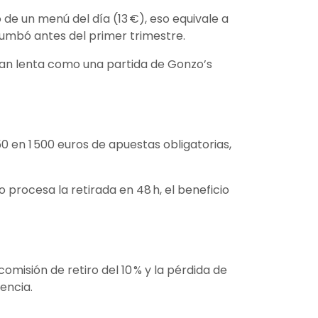
e un menú del día (13 €), eso equivale a
rumbó antes del primer trimestre.
 tan lenta como una partida de Gonzo’s
0 en 1 500 euros de apuestas obligatorias,
 procesa la retirada en 48 h, el beneficio
misión de retiro del 10 % y la pérdida de
encia.