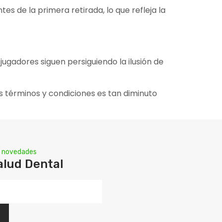
s de la primera retirada, lo que refleja la
 jugadores siguen persiguiendo la ilusión de
los términos y condiciones es tan diminuto
s novedades
alud Dental