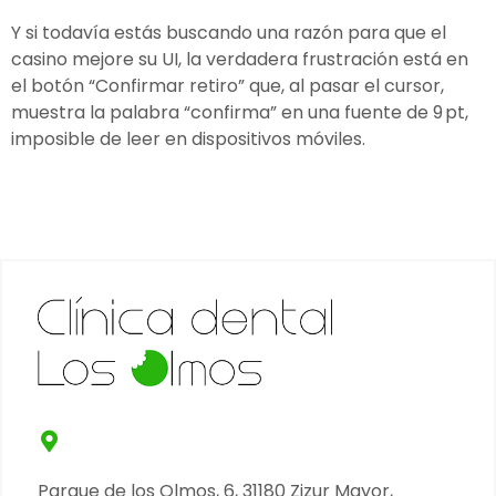
Y si todavía estás buscando una razón para que el
casino mejore su UI, la verdadera frustración está en
el botón “Confirmar retiro” que, al pasar el cursor,
muestra la palabra “confirma” en una fuente de 9 pt,
imposible de leer en dispositivos móviles.
Parque de los Olmos, 6, 31180 Zizur Mayor,