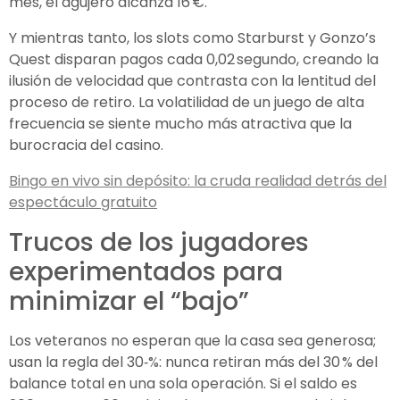
mes, el agujero alcanza 16 €.
Y mientras tanto, los slots como Starburst y Gonzo’s
Quest disparan pagos cada 0,02 segundo, creando la
ilusión de velocidad que contrasta con la lentitud del
proceso de retiro. La volatilidad de un juego de alta
frecuencia se siente mucho más atractiva que la
burocracia del casino.
Bingo en vivo sin depósito: la cruda realidad detrás del
espectáculo gratuito
Trucos de los jugadores
experimentados para
minimizar el “bajo”
Los veteranos no esperan que la casa sea generosa;
usan la regla del 30‑%: nunca retiran más del 30 % del
balance total en una sola operación. Si el saldo es