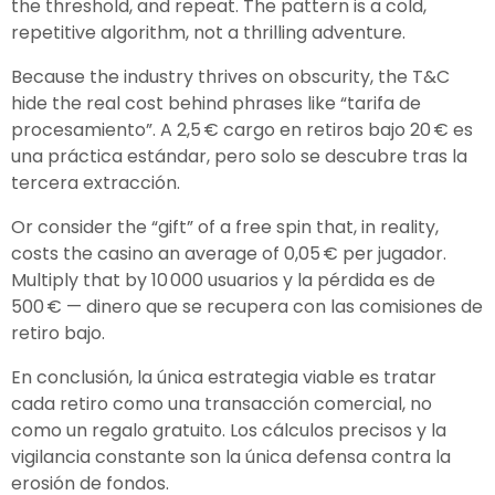
the threshold, and repeat. The pattern is a cold,
repetitive algorithm, not a thrilling adventure.
Because the industry thrives on obscurity, the T&C
hide the real cost behind phrases like “tarifa de
procesamiento”. A 2,5 € cargo en retiros bajo 20 € es
una práctica estándar, pero solo se descubre tras la
tercera extracción.
Or consider the “gift” of a free spin that, in reality,
costs the casino an average of 0,05 € per jugador.
Multiply that by 10 000 usuarios y la pérdida es de
500 € — dinero que se recupera con las comisiones de
retiro bajo.
En conclusión, la única estrategia viable es tratar
cada retiro como una transacción comercial, no
como un regalo gratuito. Los cálculos precisos y la
vigilancia constante son la única defensa contra la
erosión de fondos.