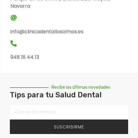
Navarra
info@clinicadentallosolmos.es
948 18 44 13
Recibe las últimas novedades
Tips para tu Salud Dental
SUSCRIBIRME