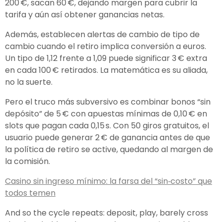
200 €, sacan 60 €, dejando margen para cubrir la
tarifa y aún así obtener ganancias netas.
Además, establecen alertas de cambio de tipo de
cambio cuando el retiro implica conversión a euros.
Un tipo de 1,12 frente a 1,09 puede significar 3 € extra
en cada 100 € retirados. La matemática es su aliada,
no la suerte.
Pero el truco más subversivo es combinar bonos “sin
depósito” de 5 € con apuestas mínimas de 0,10 € en
slots que pagan cada 0,15 s. Con 50 giros gratuitos, el
usuario puede generar 2 € de ganancia antes de que
la política de retiro se active, quedando al margen de
la comisión.
Casino sin ingreso mínimo: la farsa del “sin‑costo” que
todos temen
And so the cycle repeats: deposit, play, barely cross