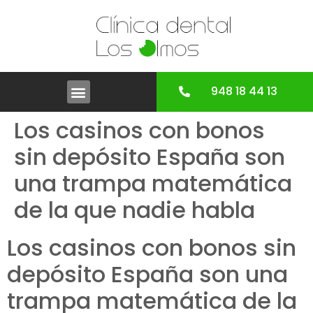
948 18 44 13
Los casinos con bonos
sin depósito España son
una trampa matemática
de la que nadie habla
Los casinos con bonos sin
depósito España son una
trampa matemática de la