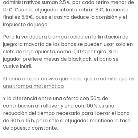
administrativos suman 2,5 € por cada retiro menor de
10 €. Cuando el jugador intenta retirar 8 €, la cuenta
final es 5,5 €, pues el casino deduce la comisión y el
impuesto de juego.
Pero la verdadera trampa radica en la limitación de
juego: la mayoría de los bonos se pueden usar solo en
slots de baja apuesta, como 0,10 € por giro. Si el
jugador prefiere mesas de blackjack, el bono se
vuelve inútil.
El bono crupier en vivo que nadie quiere admitir que es
una trampa matemática
Y la diferencia entre una oferta con 50 % de
contribución al rollover y una con 100 % es una
reducción del tiempo necesario para liberar el bono
de 30 h a 15 h, pero solo si el jugador mantiene la tasa
de apuesta constante.