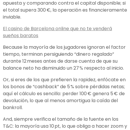
apuesta y comparando contra el capital disponible; si
el total supera 300 €, la operación es financieramente
inviable.
El casino de Barcelona online que no te venderá
sueños baratos
Because la mayoría de los jugadores ignoran el factor
tiempo, terminan persiguiendo “dinero regalado”
durante 12 meses antes de darse cuenta de que su
balance neto ha disminuido un 27 % respecto al inicio.
Or, si eres de los que prefieren la rapidez, enfócate en
los bonos de “cashback” de 5 % sobre pérdidas netas;
aquí el cálculo es sencillo: perder 100 € genera 5 € de
devolución, lo que al menos amortigua la caída del
bankroll.
And, siempre verifica el tamaño de la fuente en los
T&C: la mayoría usa 10 pt, lo que obliga a hacer zoom y