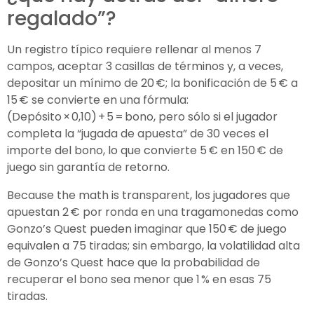
regalado”?
Un registro típico requiere rellenar al menos 7
campos, aceptar 3 casillas de términos y, a veces,
depositar un mínimo de 20 €; la bonificación de 5 € a
15 € se convierte en una fórmula:
(Depósito × 0,10) + 5 = bono, pero sólo si el jugador
completa la “jugada de apuesta” de 30 veces el
importe del bono, lo que convierte 5 € en 150 € de
juego sin garantía de retorno.
Because the math is transparent, los jugadores que
apuestan 2 € por ronda en una tragamonedas como
Gonzo’s Quest pueden imaginar que 150 € de juego
equivalen a 75 tiradas; sin embargo, la volatilidad alta
de Gonzo’s Quest hace que la probabilidad de
recuperar el bono sea menor que 1 % en esas 75
tiradas.