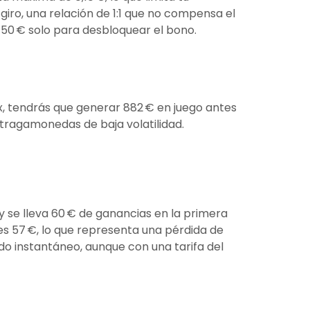
giro, una relación de 1:1 que no compensa el
r 150 € solo para desbloquear el bono.
30x, tendrás que generar 882 € en juego antes
 tragamonedas de baja volatilidad.
y se lleva 60 € de ganancias en la primera
o es 57 €, lo que representa una pérdida de
ido instantáneo, aunque con una tarifa del