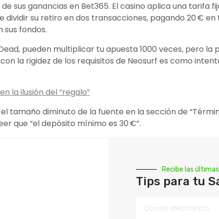
€ de sus ganancias en Bet365. El casino aplica una tarifa 
be dividir su retiro en dos transacciones, pagando 20 € en
n sus fondos.
f Dead, pueden multiplicar tu apuesta 1000 veces, pero la
 con la rigidez de los requisitos de Neosurf es como inte
 la ilusión del “regalo”
s el tamaño diminuto de la fuente en la sección de “Términ
er que “el depósito mínimo es 30 €”.
Recibe las última
Tips para tu S