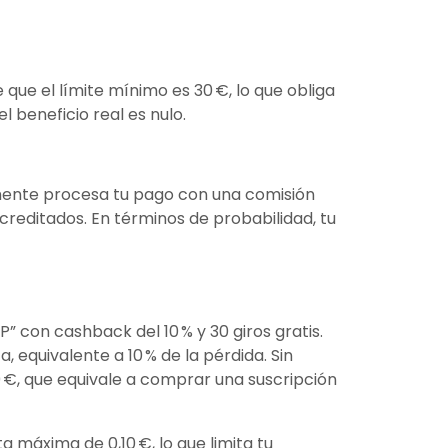
 que el límite mínimo es 30 €, lo que obliga
l beneficio real es nulo.
emente procesa tu pago con una comisión
creditados. En términos de probabilidad, tu
 con cashback del 10 % y 30 giros gratis.
, equivalente a 10 % de la pérdida. Sin
 €, que equivale a comprar una suscripción
a máxima de 0,10 €, lo que limita tu