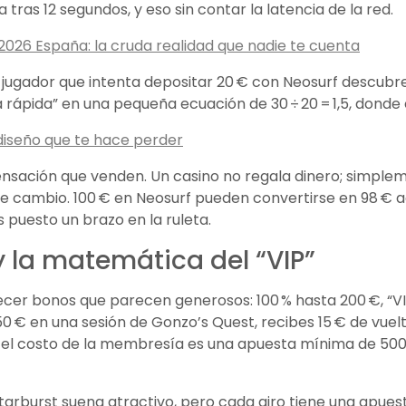
a tras 12 segundos, y eso sin contar la latencia de la red.
 2026 España: la cruda realidad que nadie te cuenta
n jugador que intenta depositar 20 € con Neosurf descubre
 rápida” en una pequeña ecuación de 30 ÷ 20 = 1,5, donde e
 diseño que te hace perder
sensación que venden. Un casino no regala dinero; simpl
 de cambio. 100 € en Neosurf pueden convertirse en 98 € a
 puesto un brazo en la ruleta.
 la matemática del “VIP”
cer bonos que parecen generosos: 100 % hasta 200 €, “VIP”
0 € en una sesión de Gonzo’s Quest, recibes 15 € de vuelta
ro el costo de la membresía es una apuesta mínima de 500
Starburst suena atractivo, pero cada giro tiene una apuest