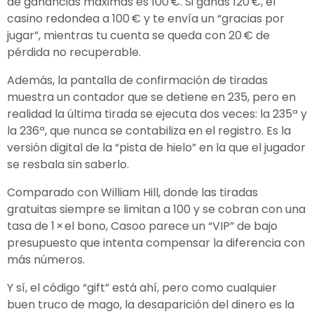
de ganancias máximas es 100 €. Si ganas 120 €, el
casino redondea a 100 € y te envía un “gracias por
jugar”, mientras tu cuenta se queda con 20 € de
pérdida no recuperable.
Además, la pantalla de confirmación de tiradas
muestra un contador que se detiene en 235, pero en
realidad la última tirada se ejecuta dos veces: la 235ª y
la 236ª, que nunca se contabiliza en el registro. Es la
versión digital de la “pista de hielo” en la que el jugador
se resbala sin saberlo.
Comparado con William Hill, donde las tiradas
gratuitas siempre se limitan a 100 y se cobran con una
tasa de 1 × el bono, Casoo parece un “VIP” de bajo
presupuesto que intenta compensar la diferencia con
más números.
Y sí, el código “gift” está ahí, pero como cualquier
buen truco de mago, la desaparición del dinero es la