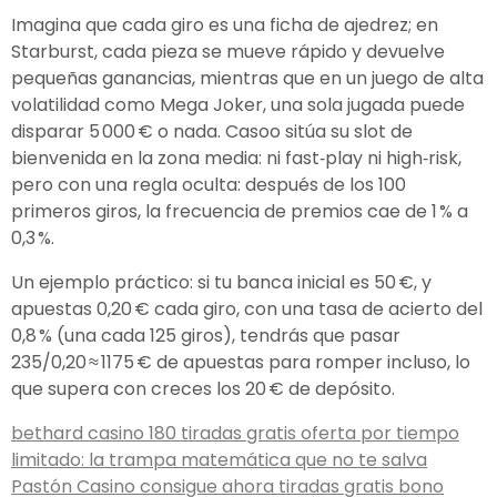
Imagina que cada giro es una ficha de ajedrez; en
Starburst, cada pieza se mueve rápido y devuelve
pequeñas ganancias, mientras que en un juego de alta
volatilidad como Mega Joker, una sola jugada puede
disparar 5 000 € o nada. Casoo sitúa su slot de
bienvenida en la zona media: ni fast‑play ni high‑risk,
pero con una regla oculta: después de los 100
primeros giros, la frecuencia de premios cae de 1 % a
0,3 %.
Un ejemplo práctico: si tu banca inicial es 50 €, y
apuestas 0,20 € cada giro, con una tasa de acierto del
0,8 % (una cada 125 giros), tendrás que pasar
235/0,20 ≈ 1175 € de apuestas para romper incluso, lo
que supera con creces los 20 € de depósito.
bethard casino 180 tiradas gratis oferta por tiempo
limitado: la trampa matemática que no te salva
Pastón Casino consigue ahora tiradas gratis bono