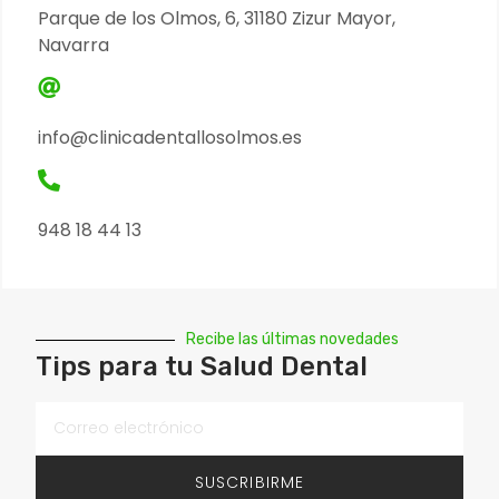
Parque de los Olmos, 6, 31180 Zizur Mayor,
Navarra
info@clinicadentallosolmos.es
948 18 44 13
Recibe las últimas novedades
Tips para tu Salud Dental
SUSCRIBIRME