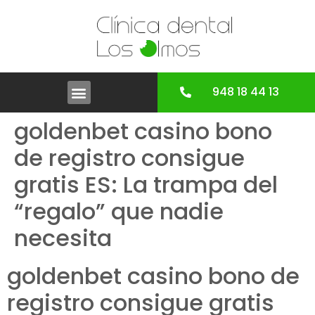
948 18 44 13
goldenbet casino bono
de registro consigue
gratis ES: La trampa del
“regalo” que nadie
necesita
goldenbet casino bono de
registro consigue gratis