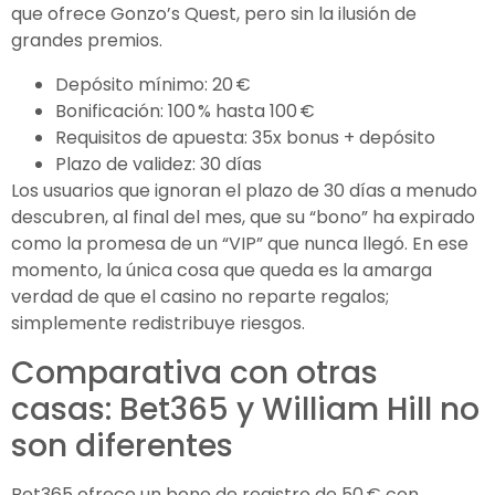
que ofrece Gonzo’s Quest, pero sin la ilusión de
grandes premios.
Depósito mínimo: 20 €
Bonificación: 100 % hasta 100 €
Requisitos de apuesta: 35x bonus + depósito
Plazo de validez: 30 días
Los usuarios que ignoran el plazo de 30 días a menudo
descubren, al final del mes, que su “bono” ha expirado
como la promesa de un “VIP” que nunca llegó. En ese
momento, la única cosa que queda es la amarga
verdad de que el casino no reparte regalos;
simplemente redistribuye riesgos.
Comparativa con otras
casas: Bet365 y William Hill no
son diferentes
Bet365 ofrece un bono de registro de 50 € con