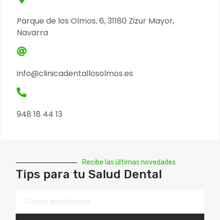
Parque de los Olmos, 6, 31180 Zizur Mayor,
Navarra
info@clinicadentallosolmos.es
948 18 44 13
Recibe las últimas novedades
Tips para tu Salud Dental