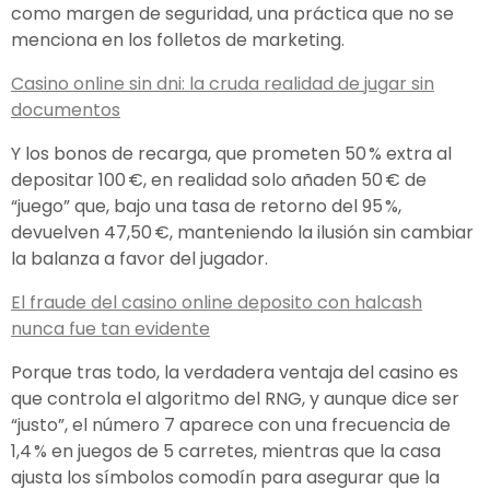
como margen de seguridad, una práctica que no se
menciona en los folletos de marketing.
Casino online sin dni: la cruda realidad de jugar sin
documentos
Y los bonos de recarga, que prometen 50 % extra al
depositar 100 €, en realidad solo añaden 50 € de
“juego” que, bajo una tasa de retorno del 95 %,
devuelven 47,50 €, manteniendo la ilusión sin cambiar
la balanza a favor del jugador.
El fraude del casino online deposito con halcash
nunca fue tan evidente
Porque tras todo, la verdadera ventaja del casino es
que controla el algoritmo del RNG, y aunque dice ser
“justo”, el número 7 aparece con una frecuencia de
1,4 % en juegos de 5 carretes, mientras que la casa
ajusta los símbolos comodín para asegurar que la