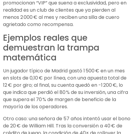
promocionan “VIP” que suena a exclusividad, pero en
realidad es un club de clientes que ya pierden al
menos 2 000 € al mes y reciben una silla de cuero
agrietado como recompensa.
Ejemplos reales que
demuestran la trampa
matemática
Un jugador típico de Madrid gastó 1 500 € en un mes
en slots de 0,10 € por línea, con una apuesta total de
12 € por giro; al final, su cuenta quedó en -1 200 €, lo
que indica que perdió el 80 % de su inversión, una cifra
que supera el 70 % de margen de beneficio de la
mayoría de los operadores.
Otro caso: una señora de 57 años intentó usar el bono
de 20 € de William Hill. Tras la conversión a 40 € de
crédito de juego, la condición de 40× de rollover la