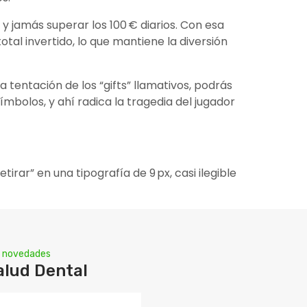
 y jamás superar los 100 € diarios. Con esa
otal invertido, lo que mantiene la diversión
a tentación de los “gifts” llamativos, podrás
ímbolos, y ahí radica la tragedia del jugador
tirar” en una tipografía de 9 px, casi ilegible
s novedades
alud Dental