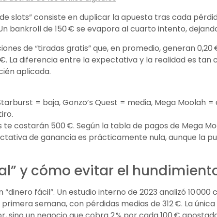
 slots” consiste en duplicar la apuesta tras cada pérdida
 Un bankroll de 150 € se evapora al cuarto intento, dejando 
ones de “tiradas gratis” que, en promedio, generan 0,20 €
€. La diferencia entre la expectativa y la realidad es tan
cién aplicada.
: Starburst = baja, Gonzo’s Quest = media, Mega Moolah = 
iro.
os te costarán 500 €. Según la tabla de pagos de Mega Moo
expectativa de ganancia es prácticamente nula, aunque la p
al” y cómo evitar el hundimient
dinero fácil”. Un estudio interno de 2023 analizó 10 000 
a primera semana, con pérdidas medias de 312 €. La únic
r, sino un negocio que cobra 2 % por cada 100 € apostado