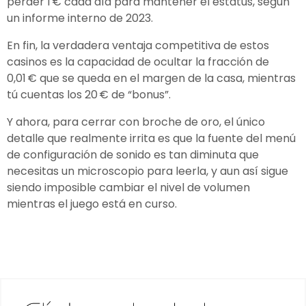
perder 1 € cada día para mantener el estatus, según
un informe interno de 2023.
En fin, la verdadera ventaja competitiva de estos
casinos es la capacidad de ocultar la fracción de
0,01 € que se queda en el margen de la casa, mientras
tú cuentas los 20 € de “bonus”.
Y ahora, para cerrar con broche de oro, el único
detalle que realmente irrita es que la fuente del menú
de configuración de sonido es tan diminuta que
necesitas un microscopio para leerla, y aun así sigue
siendo imposible cambiar el nivel de volumen
mientras el juego está en curso.