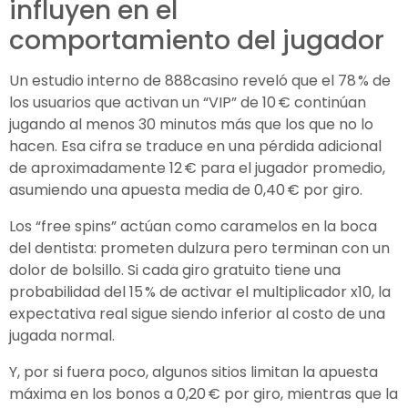
influyen en el
comportamiento del jugador
Un estudio interno de 888casino reveló que el 78 % de
los usuarios que activan un “VIP” de 10 € continúan
jugando al menos 30 minutos más que los que no lo
hacen. Esa cifra se traduce en una pérdida adicional
de aproximadamente 12 € para el jugador promedio,
asumiendo una apuesta media de 0,40 € por giro.
Los “free spins” actúan como caramelos en la boca
del dentista: prometen dulzura pero terminan con un
dolor de bolsillo. Si cada giro gratuito tiene una
probabilidad del 15 % de activar el multiplicador x10, la
expectativa real sigue siendo inferior al costo de una
jugada normal.
Y, por si fuera poco, algunos sitios limitan la apuesta
máxima en los bonos a 0,20 € por giro, mientras que la