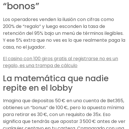
“bonos”
Los operadores venden la ilusión con cifras como
200% de “regalo” y luego esconden la tasa de
retención del 95% bajo un menú de términos ilegibles.
Y ese 5% extra que no ves es lo que realmente paga la
casa, no el jugador.
El casino con 100 giros gratis al registrarse no es un
regalo, es una trampa de cálculo
La matemática que nadie
repite en el lobby
Imagina que depositas 50 € en una cuenta de Bet365,
obtienes un “bonus” de 100 €, pero la apuesta mínima
para retirar es 30 €, con un requisito de 35x. Eso
significa que tendrás que apostar 3 500 € antes de ver
cualquier centavo en tu cartera. Comparado con una