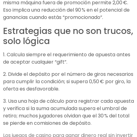
misma máquina fuera de promoción permite 2,00 €.
Eso implica una reducción del 90 % en el potencial de
ganancias cuando estás “promocionado”.
Estrategias que no son trucos,
solo lógica
1. Calcula siempre el requerimiento de apuesta antes
de aceptar cualquier “gift”.
2. Divide el depósito por el número de giros necesarios
para cumplir la condición; si supera 0,50 € por giro, la
oferta es desfavorable.
3. Usa una hoja de cálculo para registrar cada apuesta
y verifica si la suma acumulada supera el umbral de
retiro; muchos jugadores olvidan que el 30 % del total
se pierde en comisiones de depósito.
Los juegos de casino para ganar dinero real sin invertir