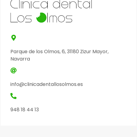
Parque de los Olmos, 6, 31180 Zizur Mayor,
Navarra
info@clinicadentallosolmos.es
948 18 44 13