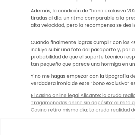
Además, la condición de “bono exclusivo 2026”
tiradas al día, un ritmo comparable a la pre
alta velocidad, pero la recompensa se desli
El detalle que nadie menciona
Cuando finalmente logras cumplir con los 40×
incluye subir una foto del pasaporte y, por 
probabilidad de que el soporte técnico resp
tan pequeño que parece una hormiga en una
Y no me hagas empezar con la tipografía del 
verdadera ironía de este “bono exclusivo” es 
El casino online legal Alicante: la cruda realid
Tragamonedas online sin depósito: el mito q
Casino retiro mismo día: La cruda realidad d