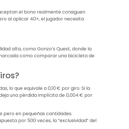
ue aceptan el bono realmente consiguen
ro al aplicar 40×, el jugador necesita
ilidad alta, como Gonzo’s Quest, donde la
tan marcada como comparar una bicicleta de
iros?
, lo que equivale a 0,10 € por giro. Si la
 deja una pérdida implícita de 0,004 € por
te pero en pequeñas cantidades.
puesta por 500 veces, la “exclusividad” del