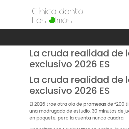
La cruda realidad de 
exclusivo 2026 ES
La cruda realidad de 
exclusivo 2026 ES
El 2026 trae otra ola de promesas de “200 ti
una madrugada de estudio. 30 minutos de jueg
en paquete, pero la cuenta nunca cuadra.