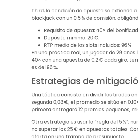
Third, la condición de apuesta se extiende a
blackjack con un 0,5 % de comisión, obligán
Requisito de apuesta: 40× del bonificad
Depósito mínimo: 20 €.
RTP medio de los slots incluidos: 96 %.
En una práctica real, un jugador de 28 años l
40× con una apuesta de 0,2 € cada giro, ter
es del 96 %.
Estrategias de mitigació
Una táctica consiste en dividir las tiradas e
segunda 0,08 €, el promedio se sitúa en 0,10 
primera entregará 12 premios pequeños, mie
Otra estrategia es usar la “regla del 5 %”: n
no superar los 25 € en apuestas totales. Con 
oferta en una trampa de presupuesto.