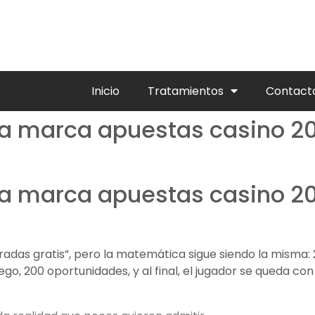
Inicio
Tratamientos
Contact
la marca apuestas casino 20
la marca apuestas casino 20
radas gratis”, pero la matemática sigue siendo la misma: 
o, 200 oportunidades, y al final, el jugador se queda con