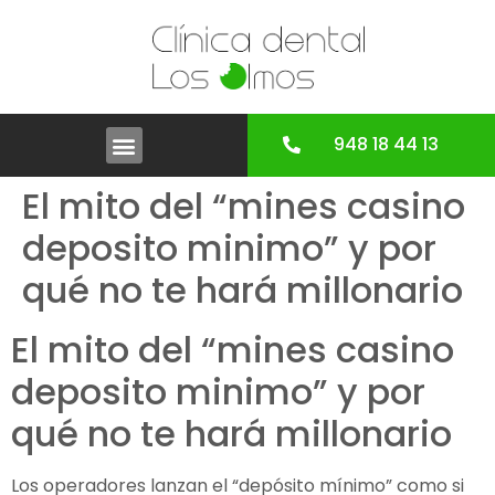
948 18 44 13
El mito del “mines casino
deposito minimo” y por
qué no te hará millonario
El mito del “mines casino
deposito minimo” y por
qué no te hará millonario
Los operadores lanzan el “depósito mínimo” como si