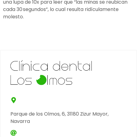
una lupa de 10x para leer que “las minas se reubican
cada 30 segundos”, lo cual resulta ridículamente
molesto.
Parque de los Olmos, 6, 31180 Zizur Mayor,
Navarra