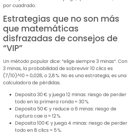
por cuadrado.
Estrategias que no son más
que matemáticas
disfrazadas de consejos de
“VIP”
Un método popular dice: “elige siempre 3 minas”. Con
3 minas, la probabilidad de sobrevivir 10 clics es
(7/10)^10 ≈ 0,028, o 2,8 %. No es una estrategia, es una
calculadora de pérdidas.
Deposita 30 € y juega 12 minas: riesgo de perder
todo en la primera ronda ≈ 30 %.
Deposita 50 € y reduce a 6 minas: riesgo de
ruptura cae a ≈ 12 %.
Deposita 100 € y juega 4 minas: riesgo de perder
todo en 8 clics ≈ 5 %.