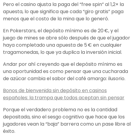
Pero el casino ajusta la paga del “free spin” al 1,2× la
apuesta, lo que significa que cada “giro gratis” paga
menos que el costo de la mina que lo generó.
En Pokerstars, el depósito mínimo es de 20 €, y el
juego de mines se abre sólo después de que el jugador
haya completado una apuesta de 5 € en cualquier
tragamonedas, lo que ya duplica la inversión inicial.
Andar por ahí creyendo que el depósito mínimo es
una oportunidad es como pensar que una cucharada
de azúcar cambia el sabor del café amargo: ilusorio.
Bonos de bienvenida sin depósito en casinos
españoles: la trampa que todos aceptan sin pensar
Porque el verdadero problema no es la cantidad
depositada, sino el sesgo cognitivo que hace que los
jugadores vean la “baja” barrera como un pase libre al
éxito.