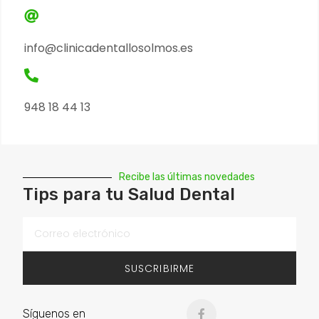
info@clinicadentallosolmos.es
948 18 44 13
Recibe las últimas novedades
Tips para tu Salud Dental
SUSCRIBIRME
Síguenos en