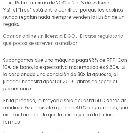
Retiro mínimo de 20€ = 200% de esfuerzo.
Y sí, el “free” está entre comillas, porque los casinos
nunca regalan nada; siempre venden la ilusión de un
regalo.
Casinos online sin licencia DGOJ: El caos regulatorio
que pocos se atreven a analizar
Cómo se calcula el verdadero retorno
Supongamos que una máquina paga 96% de RTP. Con
10€ de bono, la expectativa matemática es 9,60€. Si
la casa añade una condición de 30x la apuesta, el
jugador necesita apostar 300€ antes de tocar el
primer euro.
En la práctica, la mayoría sólo apuesta 50€ antes de
rendirse. Eso equivale a perder 40€ en promedio, que
es exactamente lo que la casa quería de todas
formas.