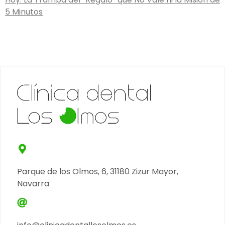
5 Minutos
Parque de los Olmos, 6, 31180 Zizur Mayor,
Navarra