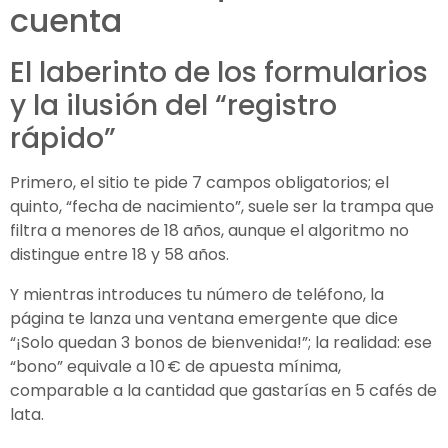
cuenta
El laberinto de los formularios
y la ilusión del “registro
rápido”
Primero, el sitio te pide 7 campos obligatorios; el
quinto, “fecha de nacimiento”, suele ser la trampa que
filtra a menores de 18 años, aunque el algoritmo no
distingue entre 18 y 58 años.
Y mientras introduces tu número de teléfono, la
página te lanza una ventana emergente que dice
“¡Solo quedan 3 bonos de bienvenida!”; la realidad: ese
“bono” equivale a 10 € de apuesta mínima,
comparable a la cantidad que gastarías en 5 cafés de
lata.