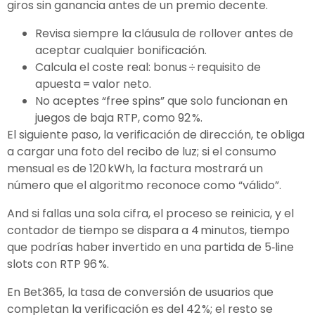
giros sin ganancia antes de un premio decente.
Revisa siempre la cláusula de rollover antes de
aceptar cualquier bonificación.
Calcula el coste real: bonus ÷ requisito de
apuesta = valor neto.
No aceptes “free spins” que solo funcionan en
juegos de baja RTP, como 92 %.
El siguiente paso, la verificación de dirección, te obliga
a cargar una foto del recibo de luz; si el consumo
mensual es de 120 kWh, la factura mostrará un
número que el algoritmo reconoce como “válido”.
And si fallas una sola cifra, el proceso se reinicia, y el
contador de tiempo se dispara a 4 minutos, tiempo
que podrías haber invertido en una partida de 5‑line
slots con RTP 96 %.
En Bet365, la tasa de conversión de usuarios que
completan la verificación es del 42 %; el resto se