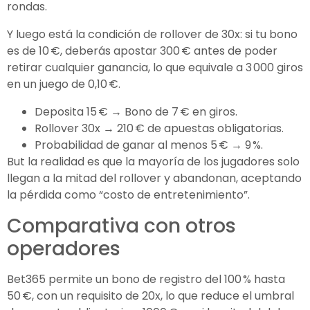
rondas.
Y luego está la condición de rollover de 30x: si tu bono
es de 10 €, deberás apostar 300 € antes de poder
retirar cualquier ganancia, lo que equivale a 3 000 giros
en un juego de 0,10 €.
Deposita 15 € → Bono de 7 € en giros.
Rollover 30x → 210 € de apuestas obligatorias.
Probabilidad de ganar al menos 5 € → 9 %.
But la realidad es que la mayoría de los jugadores solo
llegan a la mitad del rollover y abandonan, aceptando
la pérdida como “costo de entretenimiento”.
Comparativa con otros
operadores
Bet365 permite un bono de registro del 100 % hasta
50 €, con un requisito de 20x, lo que reduce el umbral