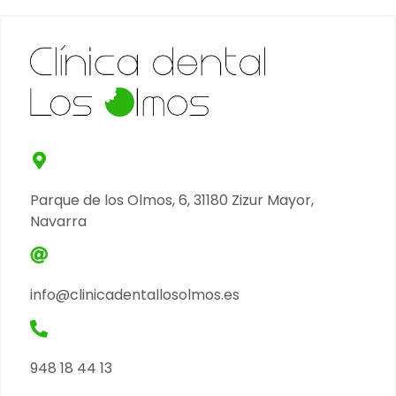
Parque de los Olmos, 6, 31180 Zizur Mayor,
Navarra
info@clinicadentallosolmos.es
948 18 44 13