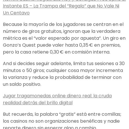
Instante ES – La Trampa del “Regalo” que No Vale Ni
Un Centavo
Because la mayoría de los jugadores se centran en el
número de giros gratuitos, ignoran que la verdadera
métrica es el “valor esperado por apuesta”. Un giro en
Gonzo’s Quest puede valer hasta 0,35 € en premios,
pero la casa retiene 0,30 € en comisión interna.
And si decides seguir adelante, limita tus sesiones a 30
minutos o 50 giros; cualquier cosa mayor incrementa
la varianza y reduce la probabilidad de terminar con
un saldo positivo.
Jugar tragamonedas online dinero real: la cruda
realidad detrás del brillo digital
But recuerda, la palabra “gratis” está entre comillas;
los casinos no son organizaciones benéficas y nadie
reparte dinero sin esperar algo a cambio.