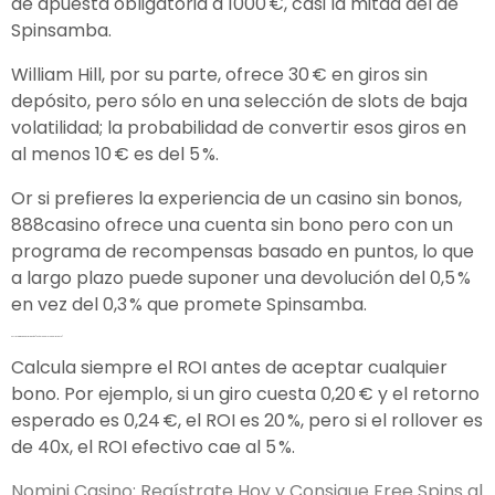
de apuesta obligatoria a 1000 €, casi la mitad del de
Spinsamba.
William Hill, por su parte, ofrece 30 € en giros sin
depósito, pero sólo en una selección de slots de baja
volatilidad; la probabilidad de convertir esos giros en
al menos 10 € es del 5 %.
Or si prefieres la experiencia de un casino sin bonos,
888casino ofrece una cuenta sin bono pero con un
programa de recompensas basado en puntos, lo que
a largo plazo puede suponer una devolución del 0,5 %
en vez del 0,3 % que promete Spinsamba.
Estrategias de optimización (o cómo no morir en el intento)
Calcula siempre el ROI antes de aceptar cualquier
bono. Por ejemplo, si un giro cuesta 0,20 € y el retorno
esperado es 0,24 €, el ROI es 20 %, pero si el rollover es
de 40x, el ROI efectivo cae al 5 %.
Nomini Casino: Regístrate Hoy y Consigue Free Spins al