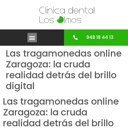
948 18 44 13
Las tragamonedas online
Zaragoza: la cruda
realidad detrás del brillo
digital
Las tragamonedas online
Zaragoza: la cruda
realidad detrás del brillo